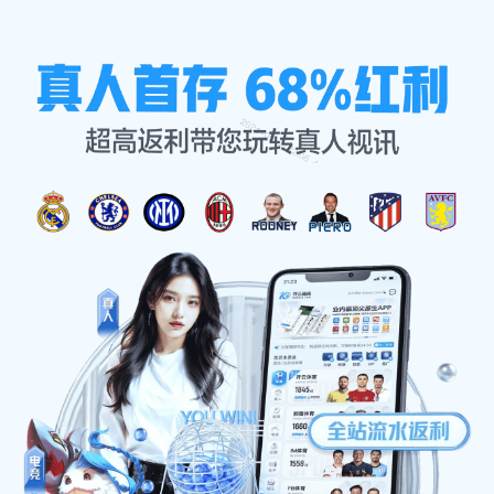
欢迎来到星空体育官方网站 | 登录 | 注册
星空
(中国)
☰
2026 FIFA 世界杯官方合
作伙伴
全球顶尖赛事直播 · 实时数据分析 · 专业
媒体报道