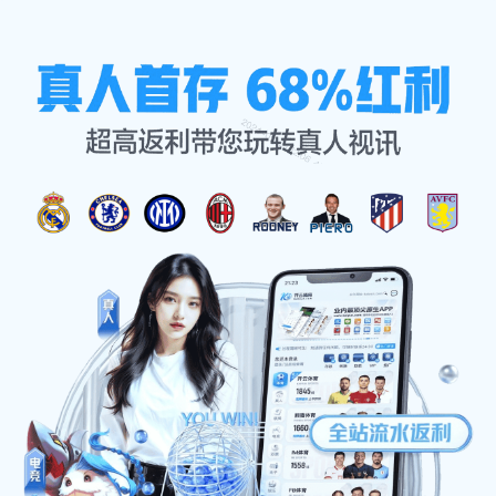
欢迎来到星空体育官方网站 | 登录 | 注册
星空
(中国)
☰
2026 FIFA 世界杯官方合
作伙伴
全球顶尖赛事直播 · 实时数据分析 · 专业
媒体报道