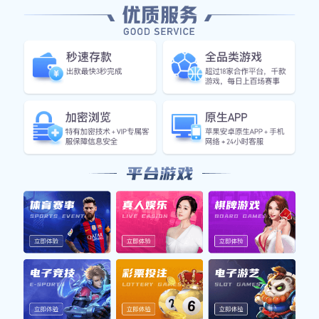
国际足球
梅西宣布退出国家队？阿根廷足协紧急回应
近日有外媒报道称球王梅西可能在国际比赛日后退役，阿根廷
足协主席在新闻发布会上对此进行了否认，并表示梅西正在享
受足球带来的快乐。
2小时前 | 来源：星空体育编辑