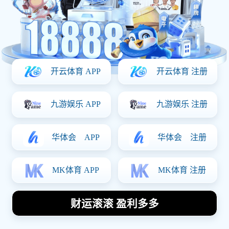
立即观看直播
皇家马德
2 : 1
108 : 102
巴塞罗那
湖人
勇士
FT
里
今日热点赛事
查看更多 >