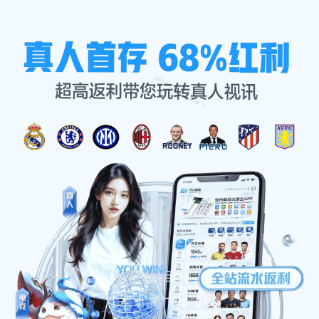
欢迎来到星空体育官方网站 | 登录 | 注册
星空
(中国)
☰
2026 FIFA 世界杯官方合
作伙伴
全球顶尖赛事直播 · 实时数据分析 · 专业
媒体报道