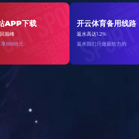
 102
0 : 0
勇士
曼城
利物浦
Q4
12'
查看更多 >
出国家队？阿根廷足协紧急回应