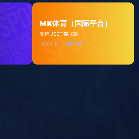
1 : 0
国米
AC米兰
HT
西甲积分榜
皇家马德里
75分
1
巴塞罗那
72分
2