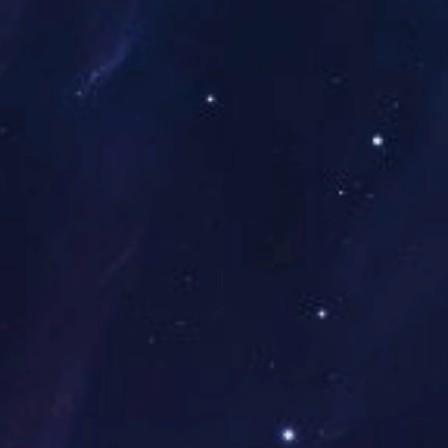
称球王梅西可能在国际比赛日后退役，阿根廷足协主席在新闻
行了否认，并表示梅西正在享受足球带来的快乐。
星空体育编辑
历史得分纪录，赛后采访泪洒现场
星勒布朗·詹姆斯在本场比赛中超越了卡里姆·阿卜杜尔-贾巴
历史得分王。他在赛后采访中难掩激动之情。
BA专区
戏法，曼城主场大胜晋级欧冠八强
·哈兰德状态火热，在昨晚的欧冠比赛中上演帽子戏法，帮助曼
1淘汰对手，顺利晋级下一轮。
英超专区