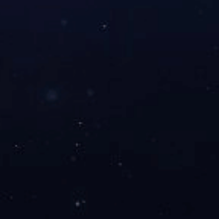
，星空体育将为您提供前所未有的世界杯观赛体验。我们拥有专业的
与魅力！
事
数据中心
积分榜
赛程表
球员数据
球队历史