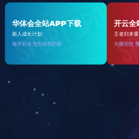
皇家马德
2 : 1
108 :
巴塞罗那
湖人
FT
里
今日热点赛事
国际足球
梅西宣布退