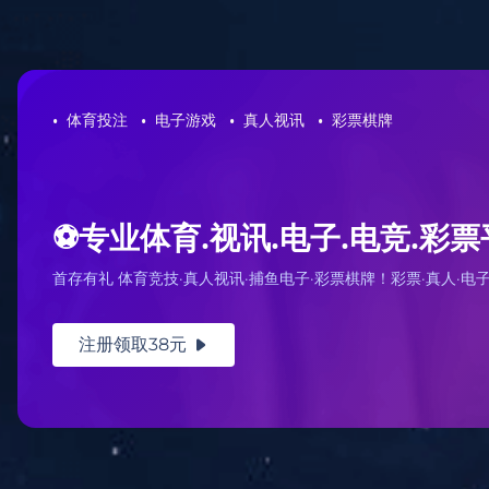
欢迎来到星空体育官方网站 | 登录 | 注册
星空
(中国)
202