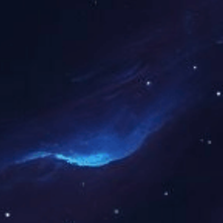
篮球传奇
姚明入选名
回顾过去十年，
中国年轻人投身
10小时前 | 来源
热门专区