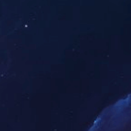
马德里竞技
68分
3
皇家社会
60分
4
毕尔巴鄂竞技
58分
5
英超射手榜
哈兰德
24球
1
孙兴慜
18球
2
萨拉赫
17球
3
凯恩
15球
4