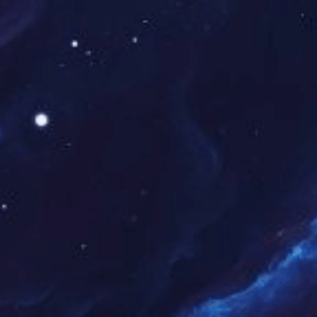
两盘晋级法网女单四强，创个人最佳战绩
在半决赛中展现出极佳的竞技状态，以两个6-2击败对手，首
强，网友纷纷点赞。
网球频道
度！利雅得胜利逆转取胜
罗纳尔多再次证明宝刀未老，他在沙特联赛中打入两球，带领球
彩的逆转好戏。
欧洲足球